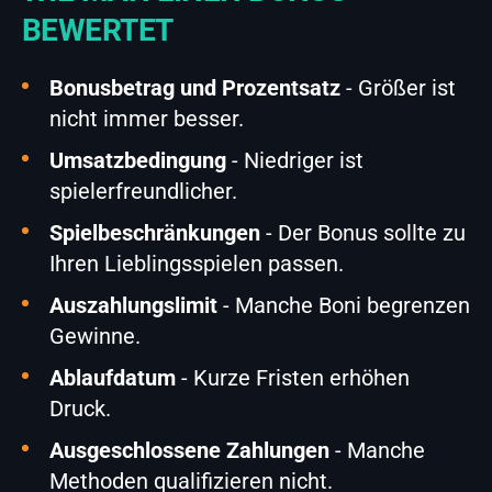
BEWERTET
Bonusbetrag und Prozentsatz
- Größer ist
nicht immer besser.
Umsatzbedingung
- Niedriger ist
spielerfreundlicher.
Spielbeschränkungen
- Der Bonus sollte zu
Ihren Lieblingsspielen passen.
Auszahlungslimit
- Manche Boni begrenzen
Gewinne.
Ablaufdatum
- Kurze Fristen erhöhen
Druck.
Ausgeschlossene Zahlungen
- Manche
Methoden qualifizieren nicht.