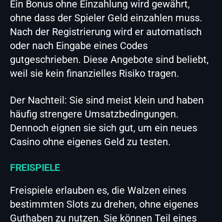
Ein Bonus ohne Einzahlung wird gewährt,
ohne dass der Spieler Geld einzahlen muss.
Nach der Registrierung wird er automatisch
oder nach Eingabe eines Codes
gutgeschrieben. Diese Angebote sind beliebt,
weil sie kein finanzielles Risiko tragen.
Der Nachteil: Sie sind meist klein und haben
häufig strengere Umsatzbedingungen.
Dennoch eignen sie sich gut, um ein neues
Casino ohne eigenes Geld zu testen.
FREISPIELE
Freispiele erlauben es, die Walzen eines
bestimmten Slots zu drehen, ohne eigenes
Guthaben zu nutzen. Sie können Teil eines