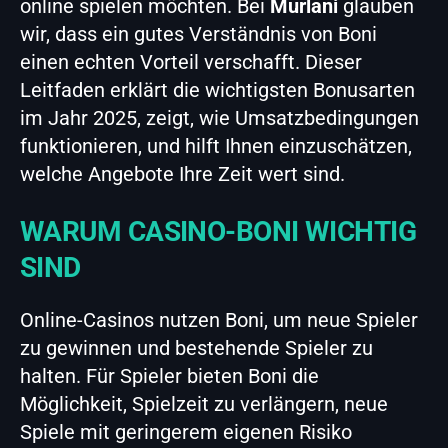
online spielen möchten. Bei
Murlani
glauben
wir, dass ein gutes Verständnis von Boni
einen echten Vorteil verschafft. Dieser
Leitfaden erklärt die wichtigsten Bonusarten
im Jahr 2025, zeigt, wie Umsatzbedingungen
funktionieren, und hilft Ihnen einzuschätzen,
welche Angebote Ihre Zeit wert sind.
WARUM CASINO-BONI WICHTIG
SIND
Online-Casinos nutzen Boni, um neue Spieler
zu gewinnen und bestehende Spieler zu
halten. Für Spieler bieten Boni die
Möglichkeit, Spielzeit zu verlängern, neue
Spiele mit geringerem eigenen Risiko