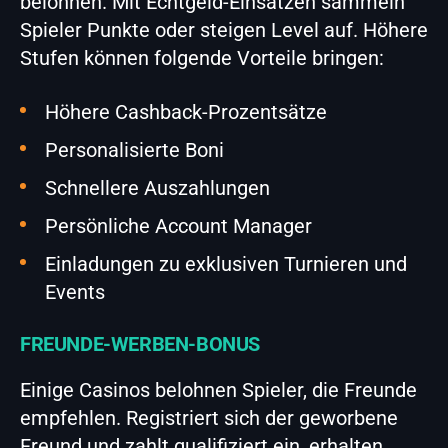
belohnen. Mit Echtgeld-Einsätzen sammeln
Spieler Punkte oder steigen Level auf. Höhere
Stufen können folgende Vorteile bringen:
Höhere Cashback-Prozentsätze
Personalisierte Boni
Schnellere Auszahlungen
Persönliche Account Manager
Einladungen zu exklusiven Turnieren und
Events
FREUNDE-WERBEN-BONUS
Einige Casinos belohnen Spieler, die Freunde
empfehlen. Registriert sich der geworbene
Freund und zahlt qualifiziert ein, erhalten