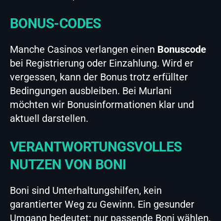
BONUS-CODES
Manche Casinos verlangen einen
Bonuscode
bei Registrierung oder Einzahlung. Wird er
vergessen, kann der Bonus trotz erfüllter
Bedingungen ausbleiben. Bei Murlani
möchten wir Bonusinformationen klar und
aktuell darstellen.
VERANTWORTUNGSVOLLES
NUTZEN VON BONI
Boni sind Unterhaltungshilfen, kein
garantierter Weg zu Gewinn. Ein gesunder
Umgang bedeutet: nur passende Boni wählen,