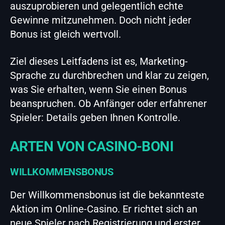
auszuprobieren und gelegentlich echte
Gewinne mitzunehmen. Doch nicht jeder
Bonus ist gleich wertvoll.
Ziel dieses Leitfadens ist es, Marketing-
Sprache zu durchbrechen und klar zu zeigen,
was Sie erhalten, wenn Sie einen Bonus
beanspruchen. Ob Anfänger oder erfahrener
Spieler: Details geben Ihnen Kontrolle.
ARTEN VON CASINO-BONI
WILLKOMMENSBONUS
Der Willkommensbonus ist die bekannteste
Aktion im Online-Casino. Er richtet sich an
neue Spieler nach Registrierung und erster