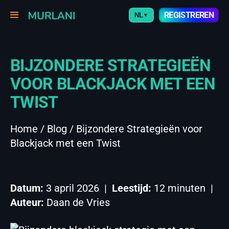
REGISTREREN
NL
▼
BIJZONDERE STRATEGIEËN
VOOR BLACKJACK MET EEN
TWIST
Home
/
Blog
/ Bijzondere Strategieën voor
Blackjack met een Twist
Datum:
3 april 2026 |
Leestijd:
12 minuten |
Auteur:
Daan de Vries