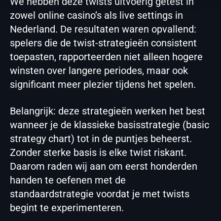
We hebben deze twists uitvoerig getest in
zowel online casino’s als live settings in
Nederland. De resultaten waren opvallend:
spelers die de twist-strategieën consistent
toepasten, rapporteerden niet alleen hogere
winsten over langere periodes, maar ook
significant meer plezier tijdens het spelen.
Belangrijk: deze strategieën werken het best
wanneer je de klassieke basisstrategie (basic
strategy chart) tot in de puntjes beheerst.
Zonder sterke basis is elke twist riskant.
Daarom raden wij aan om eerst honderden
handen te oefenen met de
standaardstrategie voordat je met twists
begint te experimenteren.