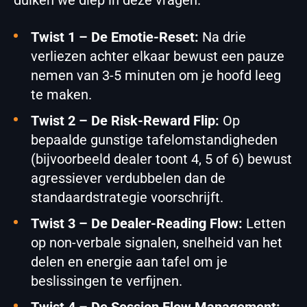
duiken we diep in deze vragen.
Twist 1 – De Emotie-Reset:
Na drie
verliezen achter elkaar bewust een pauze
nemen van 3-5 minuten om je hoofd leeg
te maken.
Twist 2 – De Risk-Reward Flip:
Op
bepaalde gunstige tafelomstandigheden
(bijvoorbeeld dealer toont 4, 5 of 6) bewust
agressiever verdubbelen dan de
standaardstrategie voorschrijft.
Twist 3 – De Dealer-Reading Flow:
Letten
op non-verbale signalen, snelheid van het
delen en energie aan tafel om je
beslissingen te verfijnen.