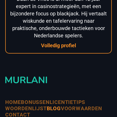
expert in casinostrategieën, met een
bijzondere focus op blackjack. Hij vertaalt
wiskunde en tafelervaring naar
praktische, onderbouwde tactieken voor
Nederlandse spelers.
Volledig profiel
HOME
BONUSSEN
LICENTIE
TIPS
WOORDENLIJST
BLOG
VOORWAARDEN
CONTACT